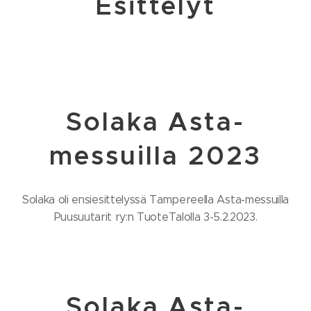
Esittelyt
Solaka Asta-
messuilla 2023
Solaka oli ensiesittelyssä Tampereella Asta-messuilla
Puusuutarit ry:n TuoteTalolla 3-5.2.2023.
Solaka Asta-